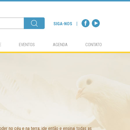
SIGA-NOS
E
EVENTOS
AGENDA
CONTATO
der no céu e na terra; ide então e ensinai todas as