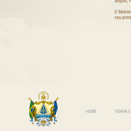
Bispos, 
O Matrim
seu prim
HOME
VENHA 