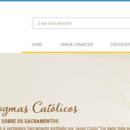
HOME
VENHA CONHECER
EXPEDIENT
gmas Católicos
 SOBRE OS SACRAMENTOS
o é verdadeiro Sacramento instituído por Jesus Cristo "Foi dado todo po