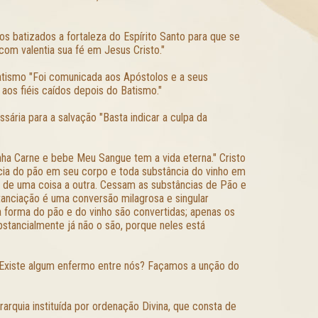
 batizados a fortaleza do Espírito Santo para que se
om valentia sua fé em Jesus Cristo."
atismo "Foi comunicada aos Apóstolos e a seus
aos fiéis caídos depois do Batismo."
sária para a salvação "Basta indicar a culpa da
nha Carne e bebe Meu Sangue tem a vida eterna." Cristo
cia do pão em seu corpo e toda substância do vinho em
o de uma coisa a outra. Cessam as substâncias de Pão e
anciação é uma conversão milagrosa e singular
 forma do pão e do vinho são convertidas; apenas os
tancialmente já não o são, porque neles está
 "Existe algum enfermo entre nós? Façamos a unção do
arquia instituída por ordenação Divina, que consta de