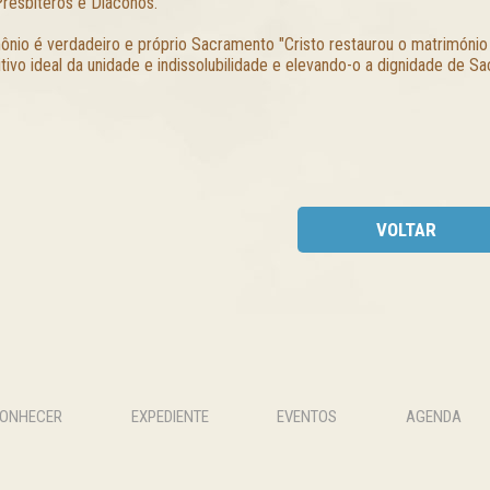
Presbíteros e Diáconos."
ônio é verdadeiro e próprio Sacramento "Cristo restaurou o matrimónio 
itivo ideal da unidade e indissolubilidade e elevando-o a dignidade de S
VOLTAR
CONHECER
EXPEDIENTE
EVENTOS
AGENDA