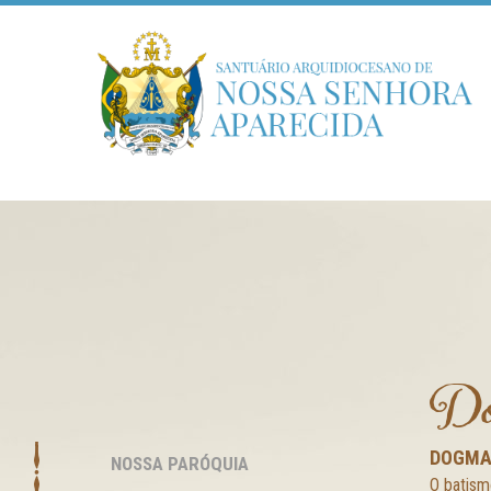
Do
DOGMA
NOSSA PARÓQUIA
O batism