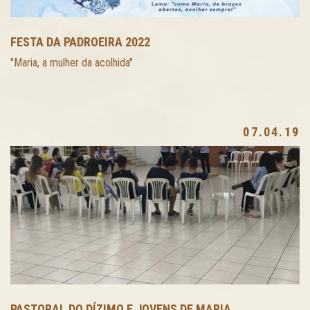
FESTA DA PADROEIRA 2022
"Maria, a mulher da acolhida"
07.04.19
PASTORAL DO DÍZIMO E JOVENS DE MARIA