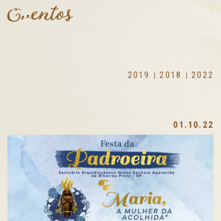
Eventos
2019
2018
2022
|
|
01.10.22