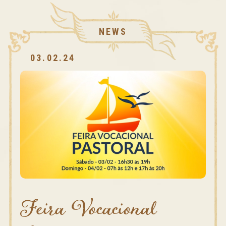
NEWS
03.02.24
0
Feira Vocacional
Te