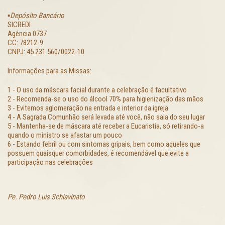
▪️
Depósito Bancário
SICREDI
Agência 0737
CC: 78212-9
CNPJ: 45.231.560/0022-10
Informações para as Missas:
1 - O uso da máscara facial durante a celebração é facultativo
2 - Recomenda-se o uso do álcool 70% para higienização das mãos
3 - Evitemos aglomeração na entrada e interior da igreja
4 - A Sagrada Comunhão será levada até você, não saia do seu lugar
5 - Mantenha-se de máscara até receber a Eucaristia, só retirando-a
quando o ministro se afastar um pouco
6 - Estando febril ou com sintomas gripais, bem como aqueles que
possuem quaisquer comorbidades, é recomendável que evite a
participação nas celebrações
Pe. Pedro Luis Schiavinato