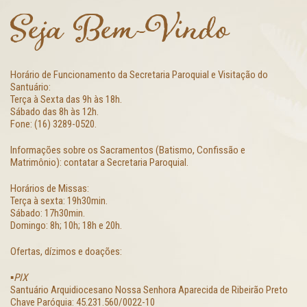
Seja Bem-Vindo
Horário de Funcionamento da Secretaria Paroquial e Visitação do
Santuário:
Terça à Sexta das 9h às 18h.
Sábado das 8h às 12h.
Fone: (16) 3289-0520.
Informações sobre os Sacramentos (Batismo, Confissão e
Matrimônio): contatar a Secretaria Paroquial.
Horários de Missas:
Terça à sexta: 19h30min.
Sábado: 17h30min.
Domingo: 8h; 10h; 18h e 20h.
Ofertas, dízimos e doações:
▪️PIX
Santuário Arquidiocesano Nossa Senhora Aparecida de Ribeirão Preto
Chave Paróquia: 45.231.560/0022-10