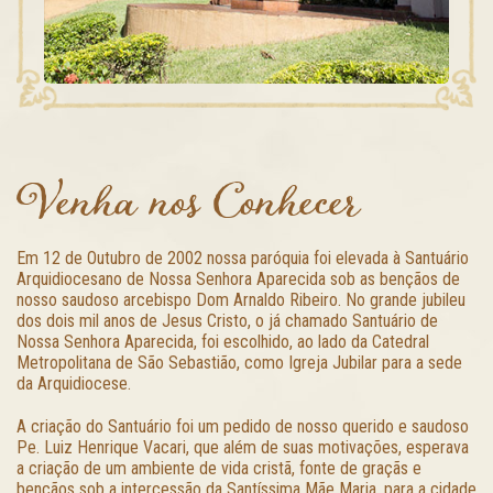
Venha nos Conhecer
Em 12 de Outubro de 2002 nossa paróquia foi elevada à Santuário
Arquidiocesano de Nossa Senhora Aparecida sob as bençãos de
nosso saudoso arcebispo Dom Arnaldo Ribeiro. No grande jubileu
dos dois mil anos de Jesus Cristo, o já chamado Santuário de
Nossa Senhora Aparecida, foi escolhido, ao lado da Catedral
Metropolitana de São Sebastião, como Igreja Jubilar para a sede
da Arquidiocese.
A criação do Santuário foi um pedido de nosso querido e saudoso
Pe. Luiz Henrique Vacari, que além de suas motivações, esperava
a criação de um ambiente de vida cristã, fonte de graçãs e
bençãos sob a intercessão da Santíssima Mãe Maria, para a cidade