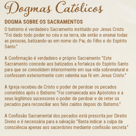
Dogmas Católicos
DOGMA SOBRE OS SACRAMENTOS
O batismo é verdadeiro Sacramento instituído por Jesus Cristo
"Foi dado todo poder no céu e na terra; ide então e ensinai todas
as pessoas, batizando-as em nome do Pai, do Filho e do Espírito
Santo."
A Confirmação é verdadeiro e próprio Sacramento "Este
Sacramento concede aos batizados a fortaleza do Espírito Santo
para que se consolidem interiormente em sua vida sobrenatural e
confessem exteriormente com valentia sua fé em Jesus Cristo."
A Igreja recebeu de Cristo o poder de perdoar os pecados
cometidos após o Batismo "Foi comunicada aos Apóstolos e a
seus legítimos sucessores o poder de perdoar e de reter os
pecados para reconciliar aos fiéis caídos depois do Batismo."
A Confissão Sacramental dos pecados está prescrita por Direito
Divino e é necessária para a salvação "Basta indicar a culpa da
consciência apenas aos sacerdotes mediante confissão secreta."