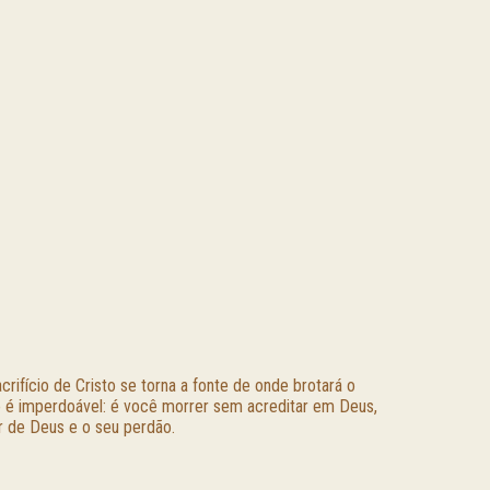
rifício de Cristo se torna a fonte de onde brotará o
o é imperdoável: é você morrer sem acreditar em Deus,
r de Deus e o seu perdão.