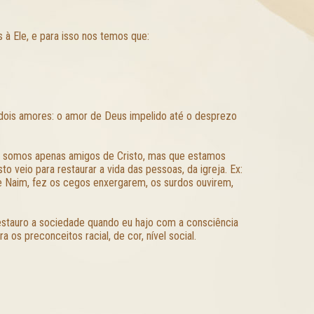
à Ele, e para isso nos temos que:
 dois amores: o amor de Deus impelido até o desprezo
ão somos apenas amigos de Cristo, mas que estamos
o veio para restaurar a vida das pessoas, da igreja. Ex:
de Naim, fez os cegos enxergarem, os surdos ouvirem,
estauro a sociedade quando eu hajo com a consciência
 os preconceitos racial, de cor, nível social.