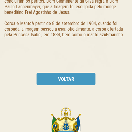
concluíram os peritos, Dom Clemenente da Silva Nigra e Dom
Paulo Lachenmayer, que a Imagem foi esculpida pelo monge
beneditino Frei Agostinho de Jesus.
Coroa e MantoA partir de 8 de setembro de 1904, quando foi
coroada, a imagem passou a usar, oficialmente, a coroa ofertada
pela Princesa Isabel, em 1884, bem como o manto azul-marinho.
VOLTAR