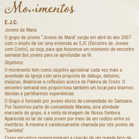
Movimentos
E.J.C.
Jovens de Maria
O grupo de jovens “Jovens de Maria” surgiu em abril do ano 2007
com o intuito de ser uma extensão ao EJC (Encontro de Jovens
com Cristo), ou seja, para que houvesse um momento de encontro
semanal dos jovens para se aprofundar na fé.
Objetivos:
O movimento tem como objetivo aproximar cada vez mais a
juventude da Igreja com uma proposta de diálogo, debates,
músicas, dinâmicas e reflexões acerca da Palavra de Cristo. O
encontro semanal nos proporciona também um local para tirarmos
dúvidas e partilharmos experiências.
O Grupo é formado por jovens ativos da comunidade do Santuário.
Por fazermos parte de comunidade Mariana, uma atividade
marcante do grupo, é a visita da imagem de Nossa Senhora
Aparecida no lar de cada jovem por meio de um rodízio entre os
membros. A mesma é carinhosamente chamada por nós jovens de
“Santinha”.
Esses encontros proporcionaram a criação de um grande laço de